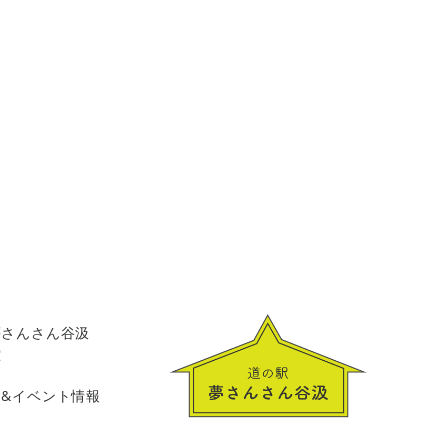
夢さんさん谷汲
堂
ス
&イベント情報