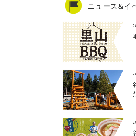
ニュース&イ
2
2
2