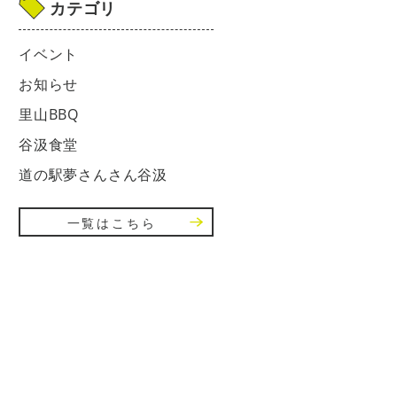
カテゴリ
イベント
お知らせ
里山BBQ
谷汲食堂
道の駅夢さんさん谷汲
一覧はこちら